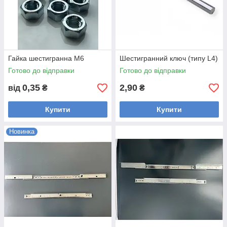
Гайка шестигранна М6
Шeстигранний ключ (типу L4)
Готово до відправки
Готово до відправки
0,35
2,90
від
₴
₴
Купити
Купити
Новинка