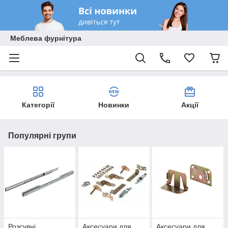
Меблева фурнітура
Категорії
Новинки
Акції
Популярні групи
Розсувні
Аксесуари для
Аксесуари для